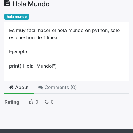
Hola Mundo
hola mundo
Es muy facil hacer el hola mundo en python, solo
es cuestion de 1 línea.
Ejemplo:
print("Hola Mundo!")
About
Comments (
0
)
Rating
0
0