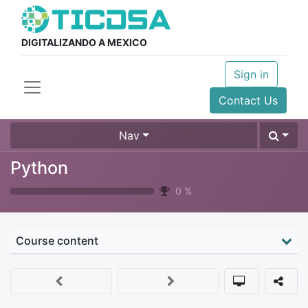
DIGITALIZANDO A MEXICO
Sign in
Contact Us
Nav
Python
0
%
Course content